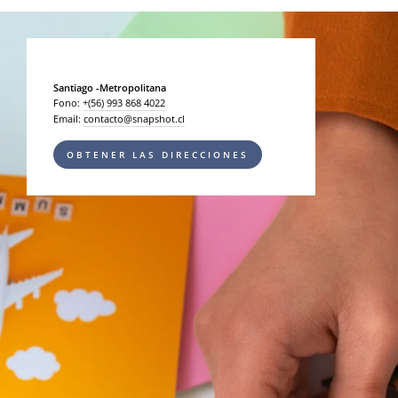
Santiago -Metropolitana
Fono:
+(56) 993 868 4022
Email:
contacto@snapshot.cl
OBTENER LAS DIRECCIONES