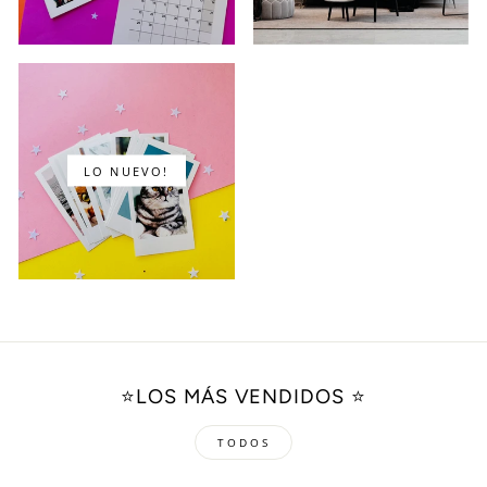
LO NUEVO!
⭐️LOS MÁS VENDIDOS ⭐️
TODOS