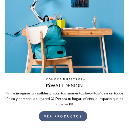
✨CONOCE NUESTROS✨
📸WALLDESIGN
✨ ¿Te imaginas un walldesign con tus momentos favoritos? dale un toque
único y personal a tu pared 😍⁣¡Decora tu hogar, oficina, el espacio que tu
quieras!📸
VER PRODUCTOS