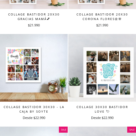
COLLAGE BASTIDOR 20X30
COLLAGE BASTIDOR 20X30
GRACIAS MAMÁ💕
CORONA FLORES🌼🌸
$21.990
$21.990
COLLAGE 30X30 BASTIDOR
COLLAGE BASTIDOR 30X30 - LA
LOVE 💘
CAJA BY SOYTE
Desde $22.990
Desde $22.990
SALE
SALE