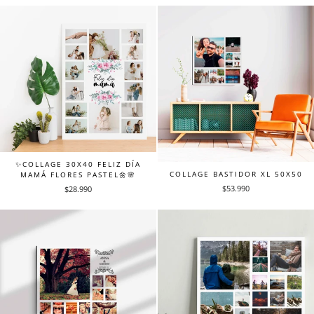
✨COLLAGE 30X40 FELIZ DÍA
COLLAGE BASTIDOR XL 50X50
MAMÁ FLORES PASTEL🌼🌸
$53.990
$28.990