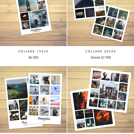
COLLAGE 15X20
COLLAGE 20X20
$6.990
Desde $7.990