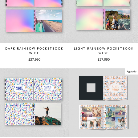
DARK RAINBOW POCKETBOOK
LIGHT RAINBOW POCKETBOOK
WIDE
WIDE
$37.990
$37.990
Agotado