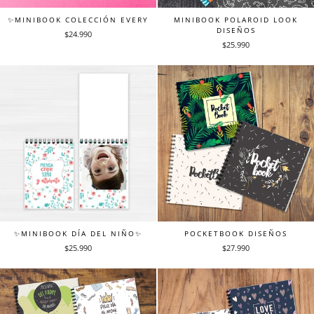
✨MINIBOOK COLECCIÓN EVERY
MINIBOOK POLAROID LOOK
DISEÑOS
$24.990
$25.990
✨MINIBOOK DÍA DEL NIÑO✨
POCKETBOOK DISEÑOS
$25.990
$27.990