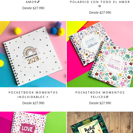
AMOR💕
POLAROID CON TODO EL AMOR
💚
Desde $27.990
Desde $27.990
POCKETBOOK MOMENTOS
POCKETBOOK MOMENTOS
INOLVIDABLES ⭐️
FELICES🌸
Desde $27.990
Desde $27.990