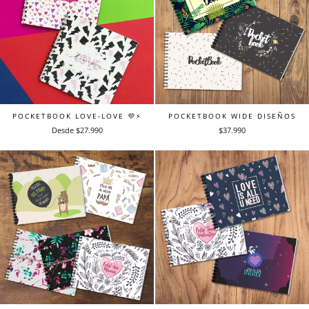
POCKETBOOK LOVE-LOVE 💜⚡️
POCKETBOOK WIDE DISEÑOS
Desde $27.990
$37.990