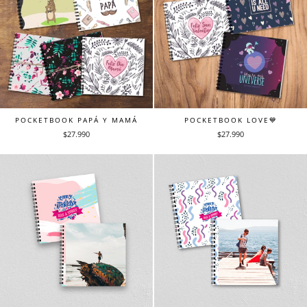
POCKETBOOK PAPÁ Y MAMÁ
POCKETBOOK LOVE💙
$27.990
$27.990