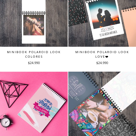
MINIBOOK POLAROID LOOK
MINIBOOK POLAROID LOOK
COLORES
LOVE❤️
$24.990
$24.990