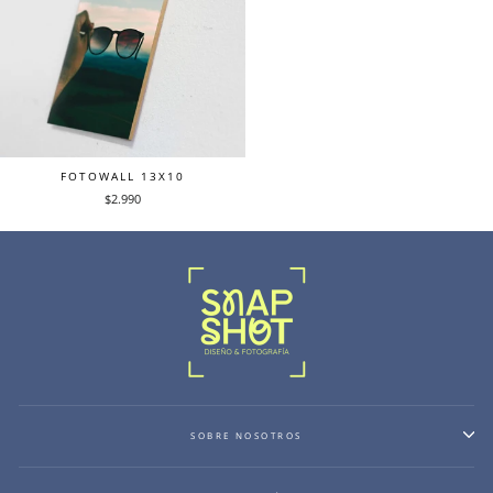
FOTOWALL 13X10
$2.990
SOBRE NOSOTROS