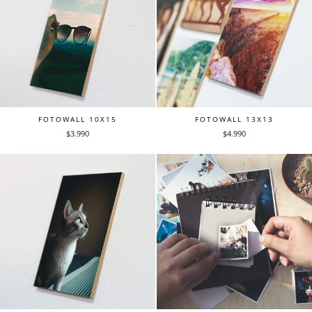
FOTOWALL 10X15
FOTOWALL 13X13
$3.990
$4.990