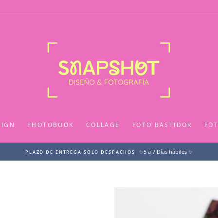
SIGN
PHOTOBOOK
COLLAGE
FOTO BASTIDOR
FO