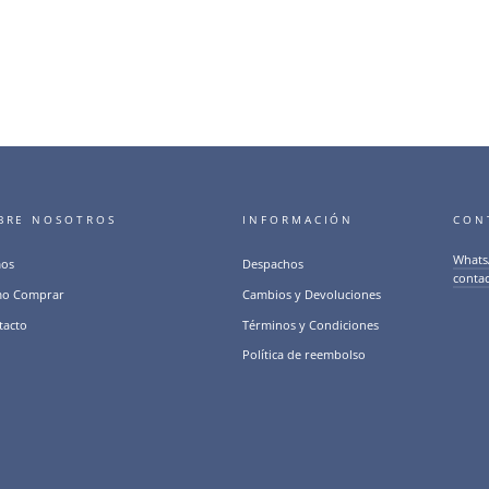
BRE NOSOTROS
INFORMACIÓN
CON
Whats
os
Despachos
conta
o Comprar
Cambios y Devoluciones
tacto
Términos y Condiciones
Política de reembolso