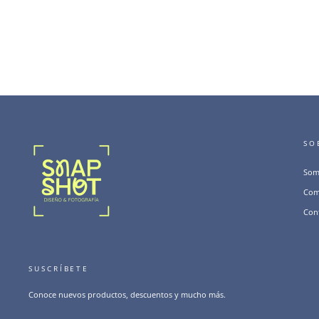
SO
Som
Com
Con
SUSCRÍBETE
Conoce nuevos productos, descuentos y mucho más.
SUSCRÍBETE