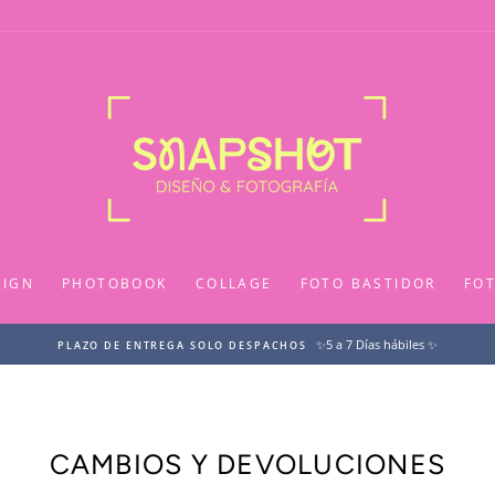
SIGN
PHOTOBOOK
COLLAGE
FOTO BASTIDOR
FO
✨5 a 7 Días hábiles ✨
PLAZO DE ENTREGA SOLO DESPACHOS
CAMBIOS Y DEVOLUCIONES