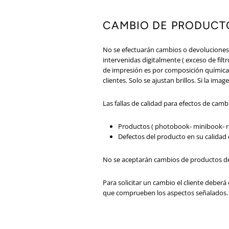
CAMBIO DE PRODUCT
No se efectuarán cambios o devoluciones 
intervenidas digitalmente ( exceso de fil
de impresión es por composición química 
clientes. Solo se ajustan brillos. Si la imag
Las fallas de calidad para efectos de camb
Productos ( photobook- minibook- r
Defectos del producto en su calidad
No se aceptarán cambios de productos de
Para solicitar un cambio el cliente deber
que comprueben los aspectos señalados