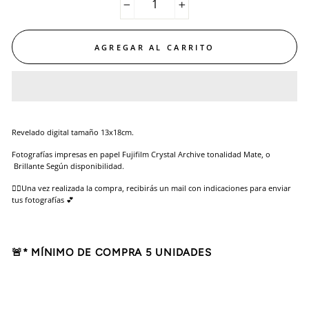
−
+
AGREGAR AL CARRITO
Revelado digital tamaño 13x18cm.
Fotografías impresas en papel Fujifilm Crystal Archive tonalidad Mate, o
Brillante Según disponibilidad.
👉🏻Una vez realizada la compra, recibirás un mail con indicaciones para enviar
tus fotografías 💕
🚨* MÍNIMO DE COMPRA 5 UNIDADES