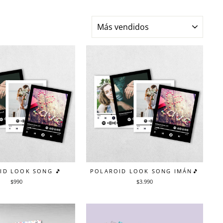
ORDENAR
ID LOOK SONG 🎵
POLAROID LOOK SONG IMÁN🎵
$990
$3.990