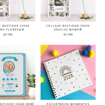
 BASTIDOR 20X30
COLLAGE BASTIDOR 20X30
NA FLORES🌼🌸
GRACIAS MAMÁ💕
$21.990
$21.990
ASTIDOR 30X40 BEBÉ
POCKETBOOK MOMENTOS