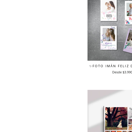
✨FOTO IMÁN FELIZ
Desde $3.99