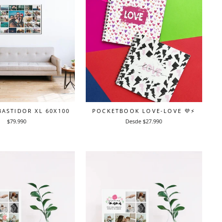
ASTIDOR XL 60X100
POCKETBOOK LOVE-LOVE 💜⚡️
$79.990
Desde $27.990