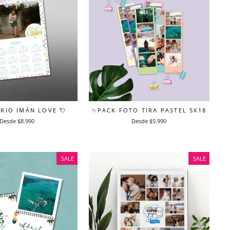
RIO IMÁN LOVE 💘
✨PACK FOTO TIRA PASTEL 5X18
Desde $8.990
Desde $5.990
SALE
SALE