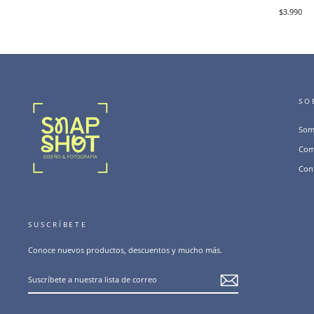
$3.990
SO
Som
Com
Con
SUSCRÍBETE
Conoce nuevos productos, descuentos y mucho más.
SUSCRÍBETE
A
NUESTRA
LISTA
DE