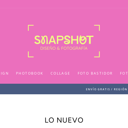
SIGN
PHOTOBOOK
COLLAGE
FOTO BASTIDOR
FO
✨ Sobre $80.000 ✨
ENVÍO GRATIS / REGIÓN METROPOLITNA
LO NUEVO