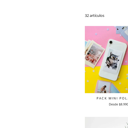
32 artículos
PACK MINI PO
Desde $8.99