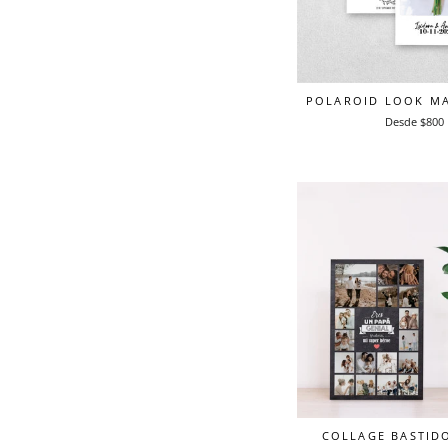
POLAROID LOOK M
Desde $800
COLLAGE BASTID