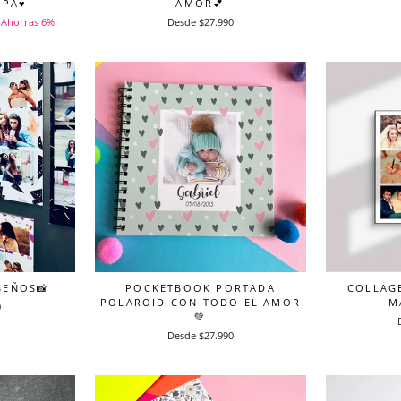
APÁ♥
AMOR💕
Ahorras 6%
Desde $27.990
SEÑOS📸
POCKETBOOK PORTADA
COLLAGE
POLAROID CON TODO EL AMOR
M
0
💚
Desde $27.990