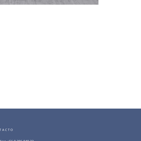
TACTO