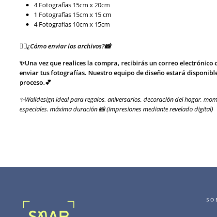
4 Fotografías 15cm x 20cm
1 Fotografías 15cm x 15 cm
4 Fotografías 10cm x 15cm
👉🏻¿Cómo enviar los archivos?📸
✨Una vez que realices la compra, recibirás un correo electrónico 
enviar tus fotografías. Nuestro equipo de diseño estará disponibl
proceso.💕
✨Walldesign ideal para regalos, aniversarios, decoración del hogar, mom
especiales. máxima duración 📸 (impresiones mediante revelado digital)
SO