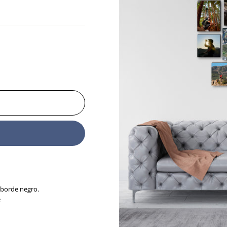
 borde negro.
e