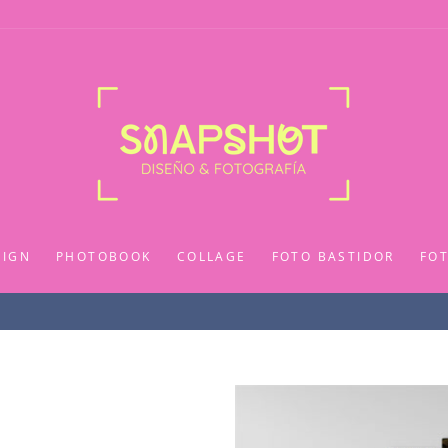
SIGN
PHOTOBOOK
COLLAGE
FOTO BASTIDOR
FO
✨ Sobre $80.000 ✨
ENVÍO GRATIS / REGIÓN METROPOLITNA