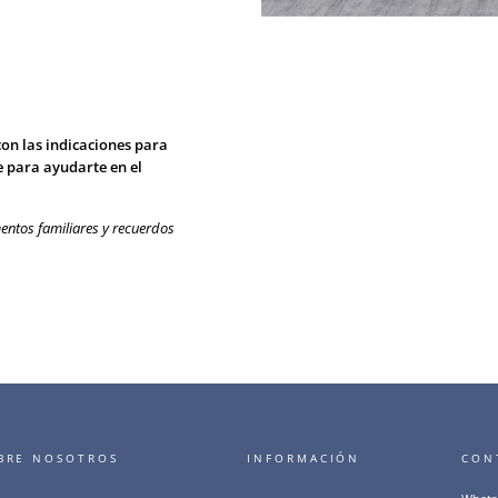
con las indicaciones para
e para ayudarte en el
entos familiares y recuerdos
BRE NOSOTROS
INFORMACIÓN
CON