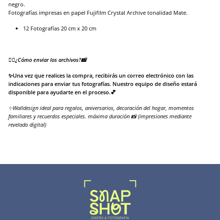
negro.
Fotografías impresas en papel Fujifilm Crystal Archive tonalidad Mate.
12 Fotografías 20 cm x 20 cm
👉🏻¿Cómo enviar los archivos?📸
✨Una vez que realices la compra, recibirás un correo electrónico con las
indicaciones para enviar tus fotografías. Nuestro equipo de diseño estará
disponible para ayudarte en el proceso.💕
✨Walldesign ideal para regalos, aniversarios, decoración del hogar, momentos
familiares y recuerdos especiales. máxima duración 📸 (impresiones mediante
revelado digital)