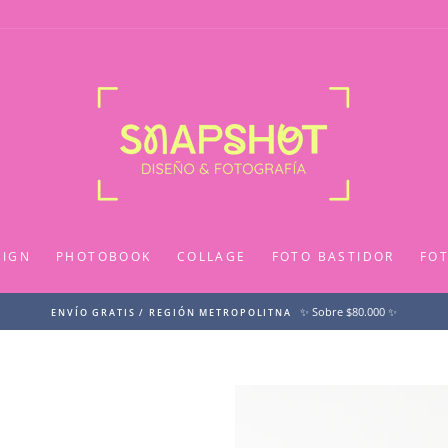
SIGN
PHOTOBOOK
COLLAGE
FOTO BASTIDOR
FO
✨ Sobre $80.000 ✨
ENVÍO GRATIS / REGIÓN METROPOLITNA