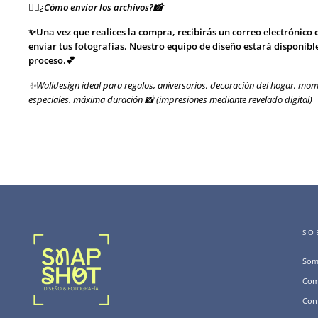
👉🏻¿Cómo enviar los archivos?📸
✨Una vez que realices la compra, recibirás un correo electrónico 
enviar tus fotografías. Nuestro equipo de diseño estará disponibl
proceso.💕
✨Walldesign ideal para regalos, aniversarios, decoración del hogar, mom
especiales. máxima duración 📸 (impresiones mediante revelado digital)
SO
Som
Com
Con