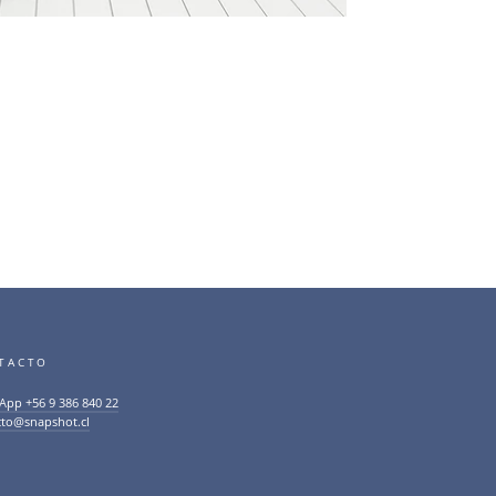
TACTO
App +56 9 386 840 22
cto@snapshot.cl