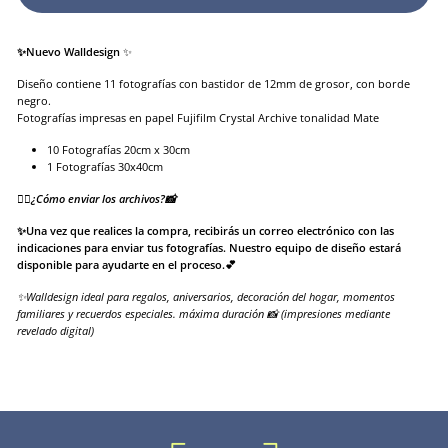
✨Nuevo Walldesign
✨
Diseño contiene 11 fotografías con bastidor de 12mm de grosor, con borde
negro.
Fotografías impresas en papel Fujifilm Crystal Archive tonalidad Mate
10 Fotografías 20cm x 30cm
1 Fotografías 30x40cm
👉🏻¿Cómo enviar los archivos?📸
✨Una vez que realices la compra, recibirás un correo electrónico con las
indicaciones para enviar tus fotografías. Nuestro equipo de diseño estará
disponible para ayudarte en el proceso.💕
✨Walldesign ideal para regalos, aniversarios, decoración del hogar, momentos
familiares y recuerdos especiales. máxima duración 📸 (impresiones mediante
revelado digital)