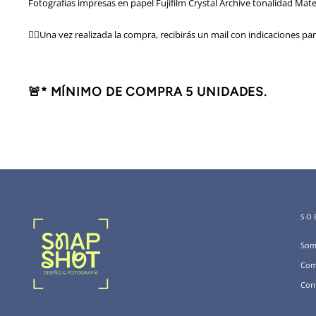
Fotografías impresas en papel Fujifilm Crystal Archive tonalidad Mate
👉🏻Una vez realizada la compra, recibirás un mail con indicaciones par
🚨* MÍNIMO DE COMPRA 5 UNIDADES.
SO
Som
Com
Con