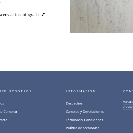
.
a enviar tus fotografías 💕
BRE NOSOTROS
INFORMACIÓN
CON
Whats
os
Despachos
conta
o Comprar
Cambios y Devoluciones
tacto
Términos y Condiciones
Política de reembolso