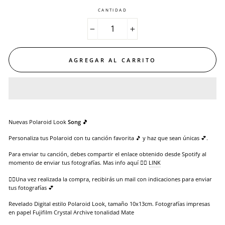
CANTIDAD
−
+
AGREGAR AL CARRITO
Nuevas Polaroid Look
Song 🎵
Personaliza tus Polaroid con tu canción favorita 🎵 y haz que sean únicas
💕.
Para enviar tu canción, debes compartir el enlace obtenido desde Spotify al
momento de enviar tus fotografías. Mas info aquí 👉🏻
LINK
👉🏻Una vez realizada la compra, recibirás un mail con indicaciones para enviar
tus fotografías 💕
Revelado Digital estilo Polaroid Look, tamaño 10x13cm. Fotografías impresas
en papel Fujifilm Crystal Archive tonalidad Mate