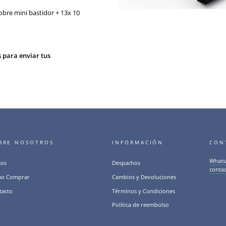
obre mini bastidor + 13x 10
s para enviar tus
BRE NOSOTROS
INFORMACIÓN
CON
Whats
os
Despachos
conta
o Comprar
Cambios y Devoluciones
tacto
Términos y Condiciones
Política de reembolso