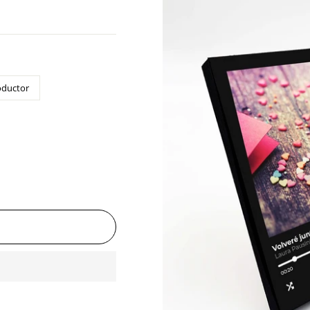
oductor