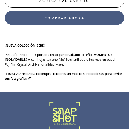
AGREGAR AL CARRITO
COMPRAR AHORA
¡NUEVA COLECCIÓN BEBÉ!
Pequeño Photobook
p
ortada texto personalizado
diseño
MOMENTOS
INOLVIDABLES ⭐️
con hojas tamaño 15x15cm, anillado e impreso en papel
Fujifilm Crystal Archive tonalidad Mate.
👉🏻
Una vez realizada la compra, recibirás un mail con indicaciones para enviar
tus fotografías 💕