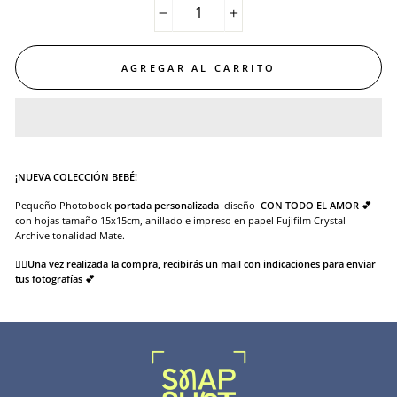
−
+
AGREGAR AL CARRITO
¡NUEVA COLECCIÓN BEBÉ!
Pequeño Photobook
p
ortada personalizada
diseño
CON TODO EL AMOR
💕
con hojas tamaño 15x15cm, anillado e impreso en papel Fujifilm Crystal
Archive tonalidad Mate.
👉🏻
Una vez realizada la compra, recibirás un mail con indicaciones para enviar
tus fotografías 💕