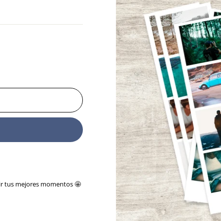
vir tus mejores momentos 🤩