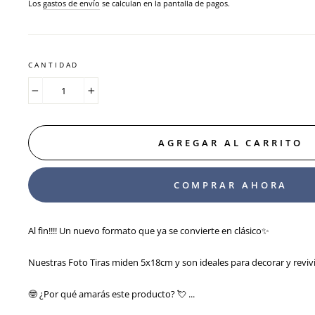
habitual
Los
gastos de envío
se calculan en la pantalla de pagos.
CANTIDAD
−
+
AGREGAR AL CARRITO
COMPRAR AHORA
Al fin!!!! Un nuevo formato que ya se convierte en clásico✨
Nuestras Foto Tiras miden 5x18cm y son ideales para decorar y revi
🤓 ¿Por qué amarás este producto? 💘 ...