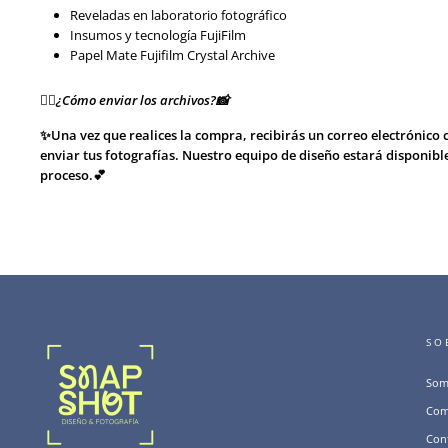
Reveladas en laboratorio fotográfico
Insumos y tecnología FujiFilm
Papel Mate Fujifilm Crystal Archive
👉🏻¿Cómo enviar los archivos?📸
✨Una vez que realices la compra, recibirás un correo electrónico 
enviar tus fotografías. Nuestro equipo de diseño estará disponibl
proceso.💕
SO
Som
Com
Con