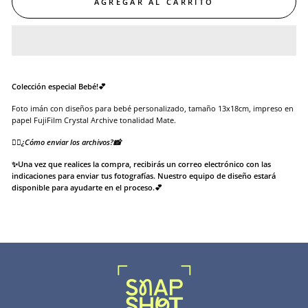
AGREGAR AL CARRITO
Colección especial Bebé!💕
Foto imán con diseños para bebé personalizado,
tamaño 13x18cm, impreso en
papel FujiFilm Crystal Archive tonalidad Mate.
👉🏻¿Cómo enviar los archivos?📸
✨Una vez que realices la compra, recibirás un correo electrónico con las
indicaciones para enviar tus fotografías. Nuestro equipo de diseño estará
disponible para ayudarte en el proceso.💕