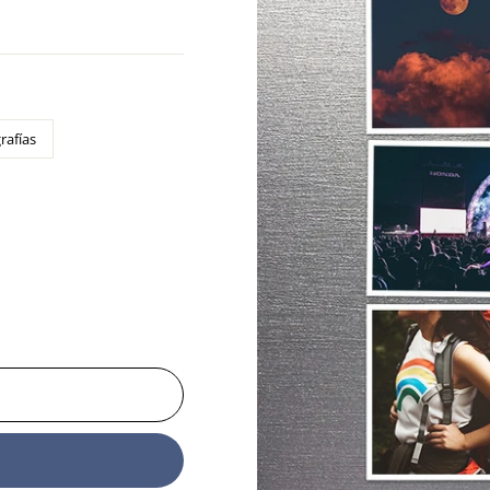
rafías