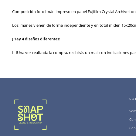
Composición foto Imán impreso en papel Fujifilm Crystal Archive ton
Los imanes vienen de forma independiente y en total miden 15x20c
¡Hay 4 diseños diferentes!
👉🏻Una vez realizada la compra, recibirás un mail con indicaciones par
SO
Som
Com
Con