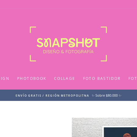
SIGN
PHOTOBOOK
COLLAGE
FOTO BASTIDOR
FO
✨ Sobre $80.000 ✨
ENVÍO GRATIS / REGIÓN METROPOLITNA