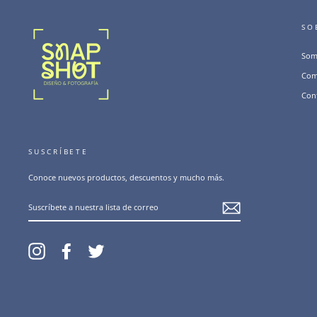
SO
Som
Com
Con
SUSCRÍBETE
Conoce nuevos productos, descuentos y mucho más.
SUSCRÍBETE
A
NUESTRA
LISTA
DE
CORREO
Instagram
Facebook
Twitter