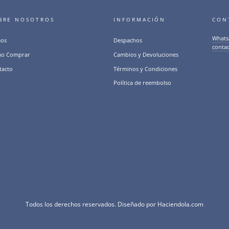
BRE NOSOTROS
INFORMACIÓN
CON
Whats
os
Despachos
conta
o Comprar
Cambios y Devoluciones
tacto
Términos y Condiciones
Política de reembolso
Todos los derechos reservados. Diseñado por
Haciendola.com