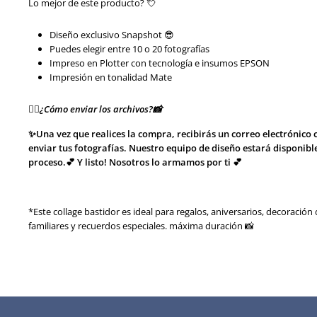
Lo mejor de este producto? 💘
Diseño
exclusivo Snapshot 😎
Puedes elegir entre 10 o 20 fotografías
Impreso en Plotter con tecnología e insumos EPSON
Impresión en tonalidad Mate
👉🏻¿Cómo enviar los archivos?📸
✨Una vez que realices la compra, recibirás un correo electrónico 
enviar tus fotografías. Nuestro equipo de diseño estará disponibl
proceso.💕
Y listo! Nosotros lo armamos por ti 💕
*Este collage bastidor es ideal para regalos, aniversarios, decoraci
familiares y recuerdos especiales. máxima duración 📸