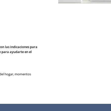
con las indicaciones para
e para ayudarte en el
ón del hogar, momentos