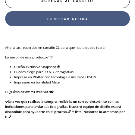
AGREGAR AL CARRITO
COMPRAR AHORA
Ahora tus recuerdos en tamaño XL para que nadie quede fuera!
Lo mejor de este producto? 💘
Diseño
exclusivo Snapshot 😎
Puedes elegir para 33 o 35 fotografías
Impreso en Plotter con tecnología e insumos EPSON
Impresión en tonalidad Mate
👉🏻¿Cómo enviar los archivos?📸
✨Una vez que realices la compra, recibirás un correo electrónico con las
indicaciones para enviar tus fotografías. Nuestro equipo de diseño estará
disponible para ayudarte en el proceso.💕
Y listo! Nosotros lo armamos por
ti 💕