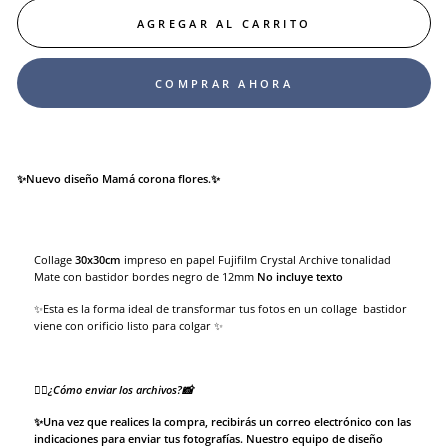
AGREGAR AL CARRITO
COMPRAR AHORA
✨Nuevo diseño Mamá corona flores.✨
Collage
30x30
cm
impreso en papel
Fujifilm Crystal Archive tonalidad
Mate
con bastidor bordes negro de 12mm
No incluye texto
✨Esta es la forma ideal de transformar tus fotos en un collage bastidor
viene con orificio listo para colgar ✨
👉🏻¿Cómo enviar los archivos?📸
✨Una vez que realices la compra, recibirás un correo electrónico con las
indicaciones para enviar tus fotografías. Nuestro equipo de diseño