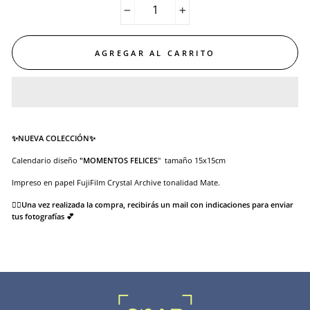
−
+
AGREGAR AL CARRITO
✨NUEVA COLECCIÓN
✨
Calendario diseño
"MOMENTOS FELICES
" tamaño 15x15cm
Impreso en papel FujiFilm Crystal Archive tonalidad Mate.
👉🏻Una vez realizada la compra, recibirás un mail con indicaciones para enviar
tus fotografías 💕