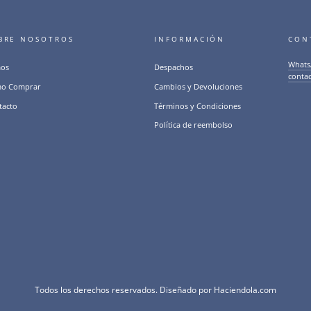
BRE NOSOTROS
INFORMACIÓN
CON
Whats
os
Despachos
conta
o Comprar
Cambios y Devoluciones
tacto
Términos y Condiciones
Política de reembolso
Todos los derechos reservados. Diseñado por
Haciendola.com