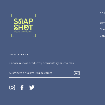
SO
Som
Com
Con
SUSCRÍBETE
Conoce nuevos productos, descuentos y mucho más.
SUSCRÍBETE
A
NUESTRA
LISTA
DE
CORREO
Instagram
Facebook
Twitter