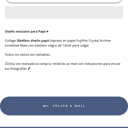
Diseño exclusivo para Papá ♥
Collage
30x40
cm diseño papá
impreso en papel
Fujifilm Crystal Archive
tonalidad Mate
con bastidor negro de 12mm para colgar
Todos los textos son editables.
👉🏻Una vez realizada la compra, recibirás un mail con indicaciones para enviar
tus fotografías 💕
VOLVER A WALL