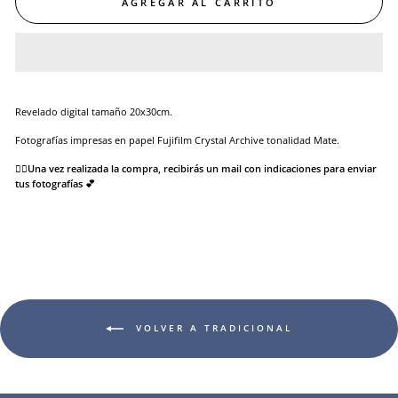
AGREGAR AL CARRITO
Revelado digital tamaño 20x30cm.
Fotografías impresas en papel Fujifilm Crystal Archive tonalidad Mate.
👉🏻Una vez realizada la compra, recibirás un mail con indicaciones para enviar
tus fotografías 💕
VOLVER A TRADICIONAL