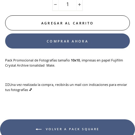
−
+
AGREGAR AL CARRITO
COMPRAR AHORA
Pack Promocional de Fotografías tamaño
10x10
, impresas en papel Fujifilm
Crystal Archive tonalidad Mate.
👉🏻Una vez realizada la compra, recibirás un mail con indicaciones para enviar
tus fotografías 💕
VOLVER A PACK SQUARE