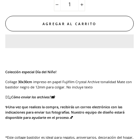
−
+
AGREGAR AL CARRITO
Colección especial Día del Niño!
Collage
30x30
cm
impreso en papel
Fujifilm Crystal Archive tonalidad Mate
con
bastidor negro de 12mm para colgar. No incluye texto
👉🏻¿Cómo enviar los archivos?📸
✨Una vez que realices la compra, recibirás un correo electrónico con las
indicaciones para enviar tus fotografías. Nuestro equipo de diseño estará
disponible para ayudarte en el proceso.💕
*Este collage bastidor es ideal para regalos, aniversarios, decoración del hogar,