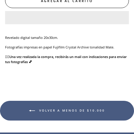
AGREGAR AL CARRITO
Revelado digital tamaño 20x30cm.
Fotografías impresas en papel Fujifilm Crystal Archive tonalidad Mate.
👉🏻Una vez realizada la compra, recibirás un mail con indicaciones para enviar
tus fotografías 💕
VOLVER A MENOS DE $10.000