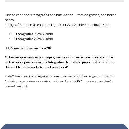
Diseño contiene 9 fotografías con bastidor de 12mm de grosor, con borde
negro.
Fotografías impresas en papel Fujifilm Crystal Archive tonalidad Mate
5 Fotografías 20cm x 20cm
4 Fotografías 20cm x 30cm
👉🏻¿Cómo enviar los archivos?📸
✨Una vez que realices la compra, recibirás un correo electrónico con las
indicaciones para enviar tus fotografías. Nuestro equipo de diseño estará
disponible para ayudarte en el proceso.💕
✨Walldesign ideal para regalos, aniversarios, decoración del hogar, momentos
familiares y recuerdos especiales. máxima duración 📸 (impresiones mediante
revelado digital)