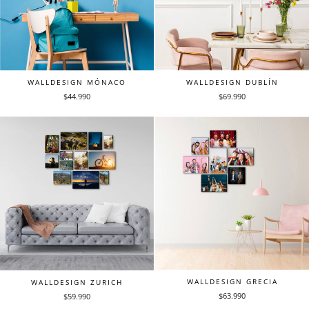
WALLDESIGN MÓNACO
WALLDESIGN DUBLÍN
$44.990
$69.990
WALLDESIGN GRECIA
WALLDESIGN ZURICH
$63.990
$59.990