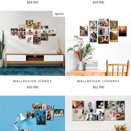
$64.990
$54.990
Agotado
WALLDESIGN SÍDNEY
WALLDESIGN LONDRES
$65.990
$62.990